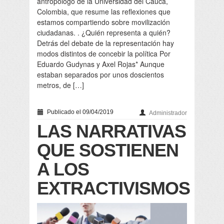
antropólogo de la Universidad del Cauca,
Colombia, que resume las reflexiones que
estamos compartiendo sobre movilización
ciudadanas. . ¿Quién representa a quién?
Detrás del debate de la representación hay
modos distintos de concebir la política Por
Eduardo Gudynas y Axel Rojas* Aunque
estaban separados por unos doscientos
metros, de […]
Publicado el 09/04/2019
Administrador
LAS NARRATIVAS
QUE SOSTIENEN
A LOS
EXTRACTIVISMOS