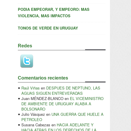
PODIA EMPEORAR, Y EMPEORO: MAS
VIOLENCIA, MAS IMPACTOS
TONOS DE VERDE EN URUGUAY
Redes
Comentarios recientes
Raúl Viñas
en
DESPUES DE NEPTUNO, LAS
AGUAS SIGUEN ENTREVERADAS
Juan MÉNDEZ-BLANCO
en
EL VICEMINISTRO
DE AMBIENTE DE URUGUAY ALABA A
BOLSONARO
Julio Vásquez
en
UNA GUERRA QUE HUELE A
PETROLEO
Susana Cabezas
en
HACIA ADELANTE Y
HACIA ATRAS EN LOS DERECHOS DE LA