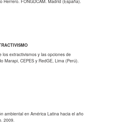
Yayo Herrero. FONGDCAM. Madrid (España).
TRACTIVISMO
e los extractivismos y las opciones de
ardo Marapi, CEPES y RedGE, Lima (Perú).
ón ambiental en América Latina hacia el año
. 2009.