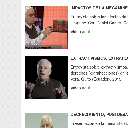
IMPACTOS DE LA MEGAMINER
Entrevista sobre los efectos de
Uruguay. Con Daniel Castro, Ca
Video
aquí…
EXTRAC
TIVISMOS, EXTRAH
Entrevista sobre extractivismos
derechos (extrahecciones) en l
Vera. Quito (Ecuador). 2013.
Video
aquí…
DECRECIMIENTO, POSTDES
Presentación en la mesa «Postde