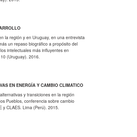
SARROLLO
 la región y en Uruguay, en una entrevista
ás un repaso biográfico a propósito del
os intelectuales más influyentes en
 10 (Uruguay). 2016.
IVAS EN ENERGÍA Y CAMBIO CLIMATICO
lternativas y transiciones en la región
os Pueblos, conferencia sobre cambio
E y CLAES. Lima (Perú). 2015.