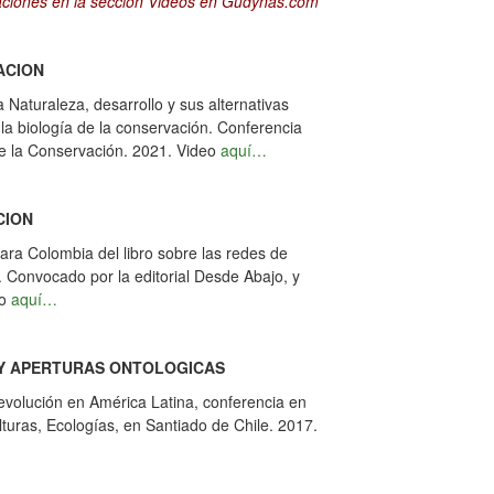
caciones en la sección Videos en
Gudynas.com
ACION
 Naturaleza, desarrollo y sus alternativas
n la biología de la conservación. Conferencia
de la Conservación. 2021. Video
aquí…
CION
ara Colombia del libro sobre las redes de
. Convocado por la editorial Desde Abajo, y
eo
aquí…
Y APERTURAS ONTOLOGICAS
evolución en América Latina, conferencia en
turas, Ecologías, en Santiado de Chile. 2017.