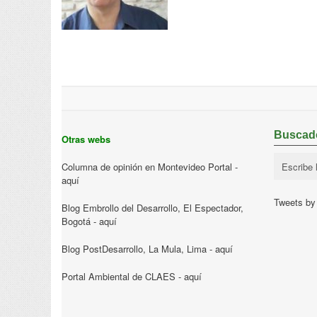
Buscad
Otras webs
Columna de opinión en Montevideo Portal -
aquí
Tweets b
Blog Embrollo del Desarrollo, El Espectador,
Bogotá -
aquí
Blog PostDesarrollo, La Mula, Lima -
aquí
Portal Ambiental de CLAES -
aquí