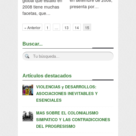
en setembre de 2008,
global que estalló en
presenta por…
2008 tiene muchas
facetas, que…
« Anterior
1
…
13
14
15
Buscar...
Artículos destacados
VIOLENCIAS y DESARROLLOS:
ASOCIACIONES INEVITABLES Y
ESENCIALES
MAS SOBRE EL COLONIALISMO
SIMPATICO Y LAS CONTRADICCIONES
DEL PROGRESISMO