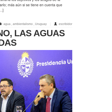
zarlo; más aún si se tiene en cuenta que
[…]
agua
,
ambientalismo
,
Uruguay
escribidor
NO, LAS AGUAS
DAS