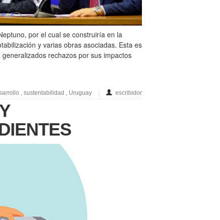
eptuno, por el cual se construiría en la
tabilización y varias obras asociadas. Esta es
a generalizados rechazos por sus impactos
arrollo
,
sustentabilidad
,
Uruguay
escribidor
Y
DIENTES