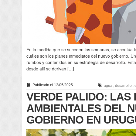
En la medida que se suceden las semanas, se acentúa la
cuáles son los planes inmediatos del nuevo gobierno. Uno
rumbos y contenidos en su estrategia de desarrollo. Est
desde allí se derivan […]
Publicado el 12/05/2025
agua
,
desarrollo
,
VERDE PALIDO: LAS 
AMBIENTALES DEL 
GOBIERNO EN URUG