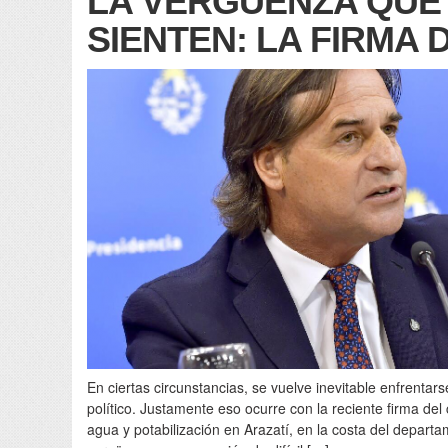
LA VERGUENZA QUE
SIENTEN: LA FIRMA
En ciertas circunstancias, se vuelve inevitable enfrentar
político. Justamente eso ocurre con la reciente firma del
agua y potabilización en Arazatí, en la costa del depart