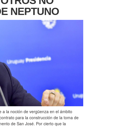
 OTROS NO
 DE NEPTUNO
se a la noción de vergüenza en el ámbito
 contrato para la construcción de la toma de
amento de San José. Por cierto que la