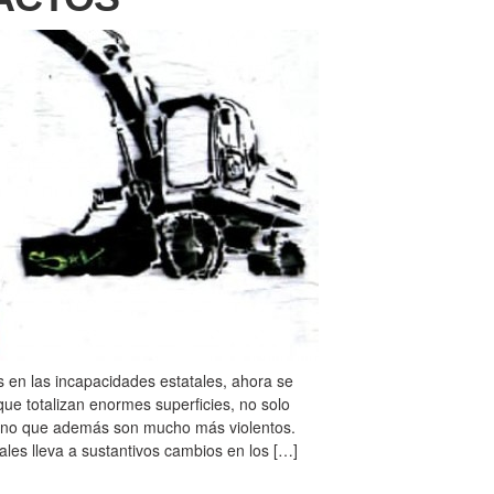
 en las incapacidades estatales, ahora se
ue totalizan enormes superficies, no solo
 sino que además son mucho más violentos.
ales lleva a sustantivos cambios en los […]