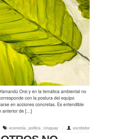
 Yamandú Orsi y en la temática ambiental no
corresponde con la postura del equipo
carse en acciones concretas. Es entendible
n anterior de […]
economía
,
política
,
Uruguay
escribidor