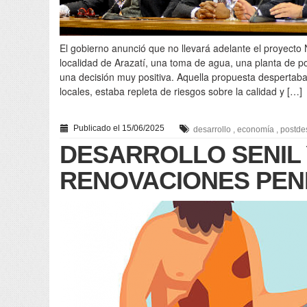
El gobierno anunció que no llevará adelante el proyecto N
localidad de Arazatí, una toma de agua, una planta de po
una decisión muy positiva. Aquella propuesta despertab
locales, estaba repleta de riesgos sobre la calidad y […]
Publicado el 15/06/2025
desarrollo
,
economía
,
postdes
DESARROLLO SENIL 
RENOVACIONES PEN