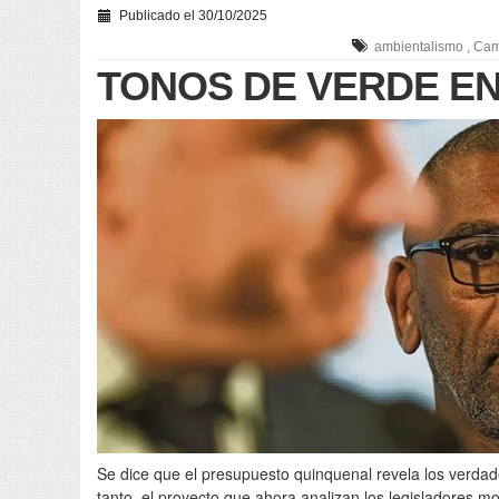
Publicado el 30/10/2025
ambientalismo
,
Cam
TONOS DE VERDE E
Se dice que el presupuesto quinquenal revela los verda
tanto, el proyecto que ahora analizan los legisladores mos