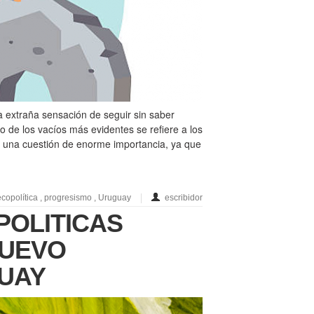
 extraña sensación de seguir sin saber
 de los vacíos más evidentes se refiere a los
a una cuestión de enorme importancia, ya que
ecopolítica
,
progresismo
,
Uruguay
escribidor
POLITICAS
NUEVO
UAY