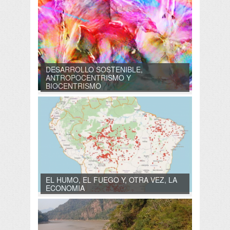
DESARROLLO SOSTENIBLE,
ANTROPOCENTRISMO Y
BIOCENTRISMO
EL HUMO, EL FUEGO Y, OTRA VEZ, LA
ECONOMIA