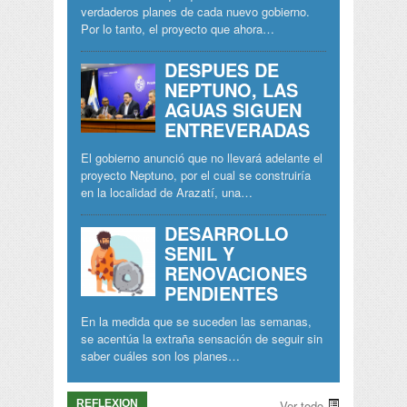
verdaderos planes de cada nuevo gobierno.
Por lo tanto, el proyecto que ahora…
DESPUES DE
NEPTUNO, LAS
AGUAS SIGUEN
ENTREVERADAS
El gobierno anunció que no llevará adelante el
proyecto Neptuno, por el cual se construiría
en la localidad de Arazatí, una…
DESARROLLO
SENIL Y
RENOVACIONES
PENDIENTES
En la medida que se suceden las semanas,
se acentúa la extraña sensación de seguir sin
saber cuáles son los planes…
REFLEXION
Ver todo