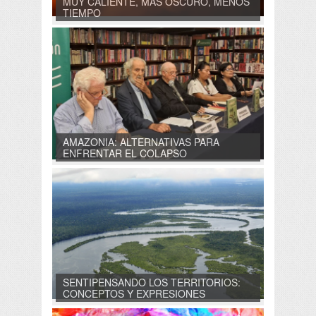
MUY CALIENTE, MAS OSCURO, MENOS
TIEMPO
AMAZONIA: ALTERNATIVAS PARA
ENFRENTAR EL COLAPSO
SENTIPENSANDO LOS TERRITORIOS:
CONCEPTOS Y EXPRESIONES