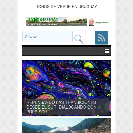
TONOS DE VERDE EN URUGUAY
REPENSANDO LAS TRANSICIONES
DESDE EL SUR: DIALOGANDO CON
PREBISCH